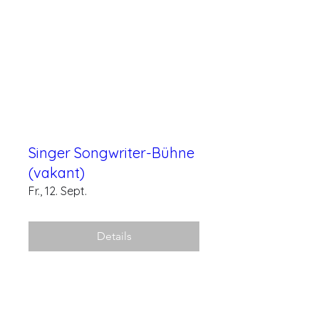
Singer Songwriter-Bühne
(vakant)
Fr., 12. Sept.
Details