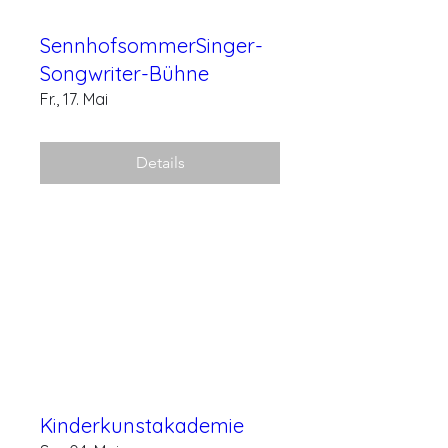
SennhofsommerSinger-
Songwriter-Bühne
Fr., 17. Mai
Details
Kinderkunstakademie