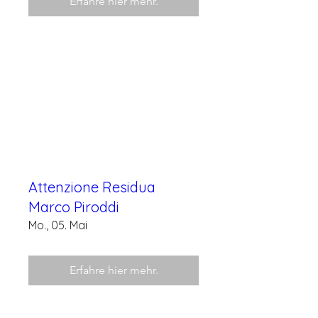
Erfahre hier mehr.
Attenzione Residua
Marco Piroddi
Mo., 05. Mai
Erfahre hier mehr.