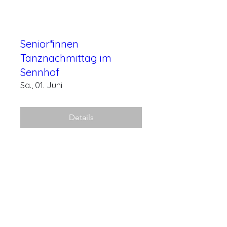
Senior*innen
Tanznachmittag im
Sennhof
Sa., 01. Juni
Details