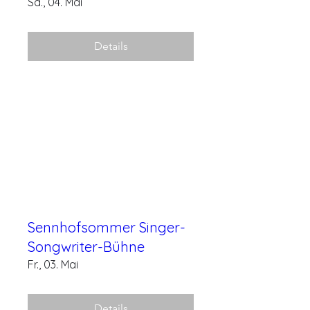
Sa., 04. Mai
Details
Sennhofsommer Singer-
Songwriter-Bühne
Fr., 03. Mai
Details