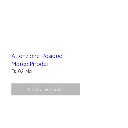
Attenzione Residua
Marco Piroddi
Fr., 02. Mai
Erfahre hier mehr.