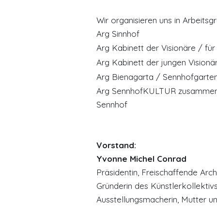
Wir organisieren uns in Arbeitsg
Arg Sinnhof
Arg Kabinett der Visionäre / für
Arg Kabinett der jungen Vision
Arg Bienagarta / Sennhofgarte
​Arg SennhofKULTUR zusammen
Sennhof
Vorstand:
Yvonne Michel Conrad
Präsidentin, Freischaffende Arc
Gründerin des Künstlerkollektivs
Ausstellungsmacherin, Mutter un