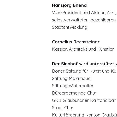
Hansjörg Bhend
Vize-Präsident und Aktuar, Arzt, i
selbstverwalteten, bezahlbaren
Stadtentwicklung
Cornelius Rechsteiner
Kassier, Architekt und Künstler
Der Sinnhof wird unterstützt 
Boner Stiftung für Kunst und Kul
Stiftung Malamoud
Stiftung Winterhalter
Bürgergemeinde Chur
GKB Graubündner Kantonalban
Stadt Chur
Kulturförderung Kanton Graubü