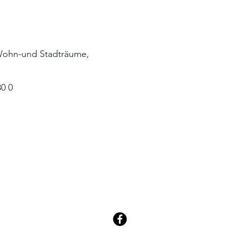
Wohn-und Stadträume,
0 0