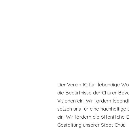
Das Kulturzentrum mit Gemein
und Gemeinschaftsgarten im
Der Verein IG für lebendige Wo
die Bedürfnisse der Churer Be
Visionen ein. Wir fördern lebe
setzen uns für eine nachhaltige 
ein. Wir fördern die öffentlich
Gestaltung unserer Stadt Chur.