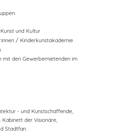
ruppen:
 Kunst und Kultur
är:innen / Kinderkunstakademie
n
 mit den Gewerbemietenden im
hitektur - und Kunstschaffende,
 Kabinett der Visionäre,
d Stadtfan.