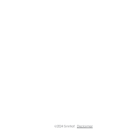
©2024 Sinnhof.
Disclaimer