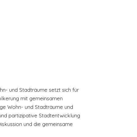
schaftsatelier
 Sennhof
hn- und Stadträume setzt sich für
völkerung mit gemeinsamen
ndige Wohn- und Stadträume und
und partizipative Stadtentwicklung
e Diskussion und die gemeinsame