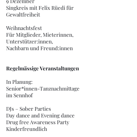
9 Dezember
Singkreis mit Felix Rüedi für
Gewaltfreiheit
Weihnachtsfest
Für Mitglieder, Mieterinnen,
Unterstützer:innen,
Nachbarn und Freund:innen
Regelmässige Veranstaltungen
In Planung:
Senior*innen-Tanznachmittage
im Sennhof
DJs – Sober Parties
Day dance and Evening dance
Drug free Awareness Party
Kinderfreundlich