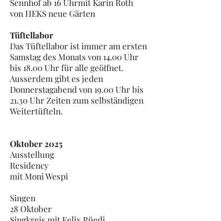
Sennhof ab 16 Uhrmit Karin Roth
von HEKS neue Gärten
Tüftellabor
Das Tüftellabor ist immer am ersten
Samstag des Monats von 14.00 Uhr
bis 18.00 Uhr für alle geöffnet.
Ausserdem gibt es jeden
Donnerstagabend von 19.00 Uhr bis
21.30 Uhr Zeiten zum selbständigen
Weitertüfteln.
Oktober 2025
Ausstellung
Residency
mit Moni Wespi
Singen
28 Oktober
Singkreis mit Felix Rüedi