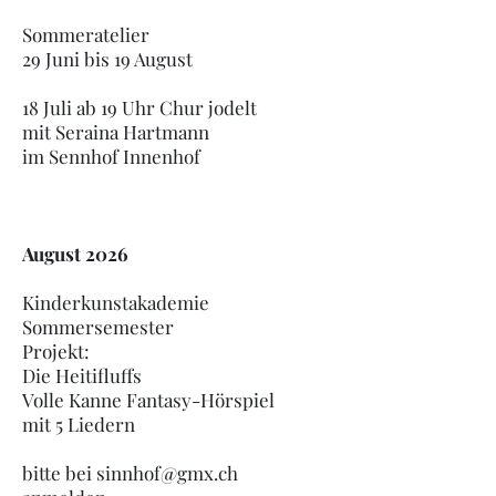
Sommeratelier
29 Juni bis 19 August
18 Juli ab 19 Uhr Chur jodelt
mit Seraina Hartmann
im Sennhof Innenhof
August 2026
Kinderkunstakademie
Sommersemester
Projekt:
Die Heitifluffs
Volle Kanne Fantasy-Hörspiel
mit 5 Liedern
bitte bei
sinnhof@gmx.ch