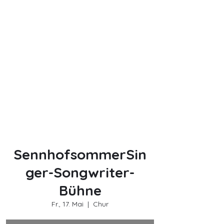
SennhofsommerSin
ger-Songwriter-
Bühne
Fr., 17. Mai
  |  
Chur
ab 18 Uhr