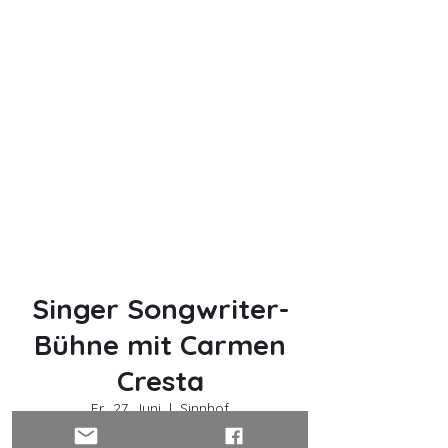
Singer Songwriter-
Bühne mit Carmen
Cresta
Fr., 27. Juni
  |  
Sinnhof